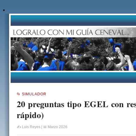
.
📂 SIMULADOR
20 preguntas tipo EGEL con res
rápido)
✍️ Luis Reyes | 📅 Marzo 2026